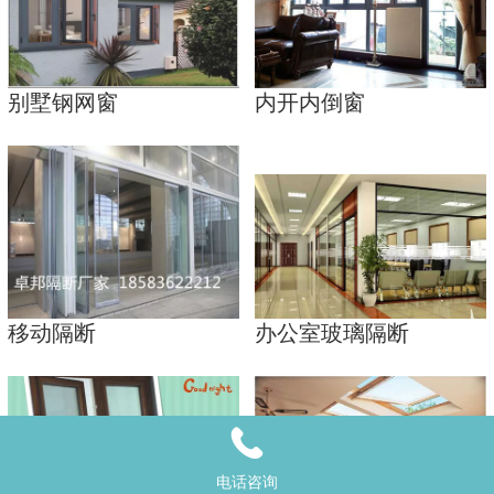
别墅钢网窗
内开内倒窗
移动隔断
办公室玻璃隔断
电话咨询